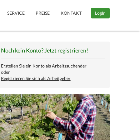
SERVICE
PREISE
KONTAKT
LogIn
Noch kein Konto? Jetzt registrieren!
Erstellen Sie ein Konto als Arbeitssuchender
oder
Registrieren Sie sich als Arbeitgeber