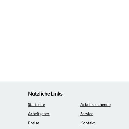
Nützliche Links
Startseite
Arbeitssuchende
Arbeitgeber
Service
Preise
Kontakt