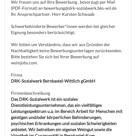
Wir freuen uns auf Ihre Bewerbung , bevorzugt per Mail
(PDF-Format) an bewerbung@drk-sozialwerk.bks-wil.de
Ihr Ansprechpartner: Herr Karsten Schwaab
Schwerbehinderte Bewerber*innen werden bei gleicher
Eignung besonders berücksichtigt.
Wir bitten um Verständnis, dass wir aus Gründen der
Nachhaltigkeit keine Bewerbungsunterlagen zurücksenden.
Bitte beziehen Sie sich bei Ihrer Bewerbung auf
weinjobs.com.
Firma
DRK-Sozialwerk Bernkastel-Wittlich gGmbH
Firmenbeschreibung
Das DRK-Sozialwerk ist ein soziales
Dienstleistungsunternehmen, das ein vielfältiges
Leistungsspektrum u.a. im Bereich Arbeit für Menschen mit
geistigen und/oder körperlichen Behinderungen,
psychischen Erkrankungen und sozialen Schwierigkeiten
anbietet. Wir betreiben ein eigenes Weingut sowie die
Vinothek im Cusanusstift in Bernkastel-Kues.