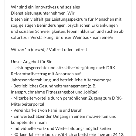
Wir sind ein innovatives und soziales
Dienstleistungsunternehmen. Wir
bieten ein vielfältiges Leistungsspektrum für Menschen mit
sog. geistigen Behinderungen, psychischen Erkrankungen
und sozialen Schwierigkeiten, leben Inklusion und suchen ab
sofort zur Verstärkung für unser Weinbau-Team eine/n
Winzer*in (m/w/d) / Vollzeit oder Teilzeit
Unser Angebot für Sie
- Leistungsgerechte und attraktive Vergütung nach DRK-
Reformtarifvertrag mit Anspruch auf
Jahressonderzahlung und betriebliche Altersversorge
- Betriebliches Gesundheitsmanagement (z. B.
Inanspruchnahme Fitnessangebot und JobRad)
- Mitarbeitervorteile durch persönlichen Zugang zum DRK-
Mitarbeiterportal
- Vereinbarkeit von Familie und Beruf
- Ein wertschätzender Umgang in einem motivierten und
kompetenten Team
- Individuelle Fort- und Weiterbildungsmöglichkeiten
- 30 Tage Jahresurlaub, zusätzlich arbeitsfreie Tage am 24.12.