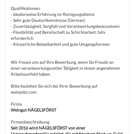
Qualifikationen:
- Idealerweise Erfahrung im Reinigungsdienst
- Sehr gute Deutschkenntnisse (German)
- Zuverlässigkeit, Sorgfalt und Verantwortungsbewusstsein
- Flexibilität und Bereitschaft zu Schichtarbeit, falls
erforderlich
- Körperliche Belastbarkeit und gute Umgangsformen
Wir freuen uns auf Ihre Bewerbung, wenn Sie Freude an
einer verantwortungsvollen Tätigkeit in einem angenehmen
Arbeitsumfeld haben.
Bitte beziehen Sie sich bei Ihrer Bewerbung auf
weinjobs.com.
Firma
Weingut NÄGELSFÖRST
Firmenbeschreibung
Seit 2016 wird NÄGELSFÖRST von einer
Unternehmerfamilie geleitet, die mit frischem Start-up-Geist