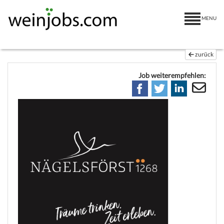
MENU
zurück
Job weiterempfehlen: