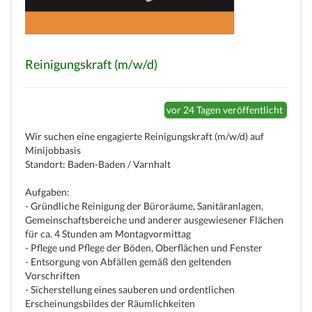
Reinigungskraft (m/w/d)
vor 24 Tagen veröffentlicht
(c) weinjobs.com
Wir suchen eine engagierte Reinigungskraft (m/w/d) auf
Minijobbasis
Standort: Baden-Baden / Varnhalt
Aufgaben:
- Gründliche Reinigung der Büroräume, Sanitäranlagen,
Gemeinschaftsbereiche und anderer ausgewiesener Flächen
für ca. 4 Stunden am Montagvormittag
- Pflege und Pflege der Böden, Oberflächen und Fenster
- Entsorgung von Abfällen gemäß den geltenden
Vorschriften
- Sicherstellung eines sauberen und ordentlichen
Erscheinungsbildes der Räumlichkeiten