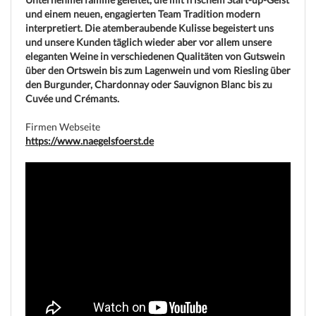
und einem neuen, engagierten Team Tradition modern
interpretiert. Die atemberaubende Kulisse begeistert uns
und unsere Kunden täglich wieder aber vor allem unsere
eleganten Weine in verschiedenen Qualitäten von Gutswein
über den Ortswein bis zum Lagenwein und vom Riesling über
den Burgunder, Chardonnay oder Sauvignon Blanc bis zu
Cuvée und Crémants.
(c) weinjobs.com
Firmen Webseite
https://www.naegelsfoerst.de