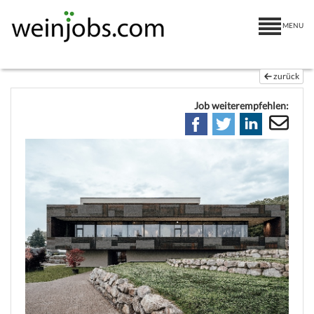
MENU
zurück
Job weiterempfehlen: