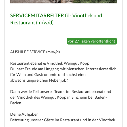
SERVICEMITARBEITER für Vinothek und
Restaurant (m/w/d)
vor 27 Tagen veröffentlicht
(c) weinjobs.com
AUSHILFE SERVICE (m/w/d)
Restaurant ebanat & Vinothek Weingut Kopp
Du hast Freude am Umgang mit Menschen, interessierst dich
für Wein und Gastronomie und suchst einen
abwechslungsreichen Nebenjob?
Dann werde Teil unseres Teams im Restaurant ebanat und
der Vinothek des Weingut Kopp in Sinzheim bei Baden-
Baden.
Deine Aufgaben
Betreuung unserer Gäste im Restaurant und in der Vinothek