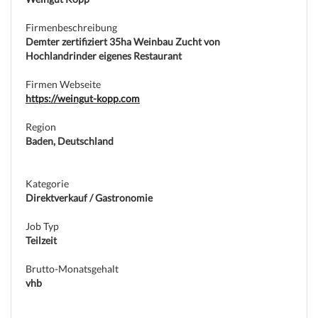
Firmenbeschreibung
Demter zertifiziert 35ha Weinbau Zucht von
Hochlandrinder eigenes Restaurant
(c) weinjobs.com
Firmen Webseite
https://weingut-kopp.com
Region
Baden, Deutschland
Kategorie
Direktverkauf / Gastronomie
Job Typ
Teilzeit
Brutto-Monatsgehalt
vhb