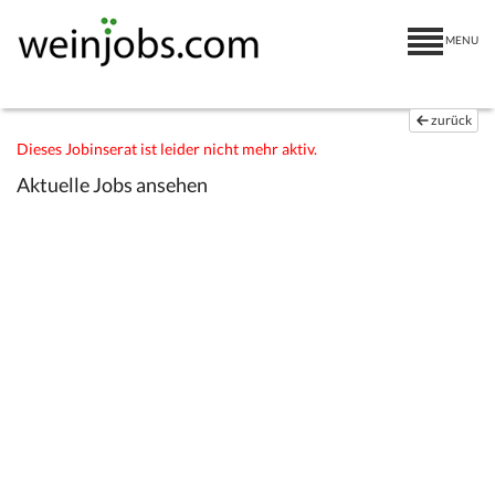
MENU
zurück
Dieses Jobinserat ist leider nicht mehr aktiv.
Aktuelle Jobs ansehen