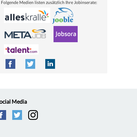
Folgende Medien listen zusätzlich Ihre Jobinserate:
ocial Media