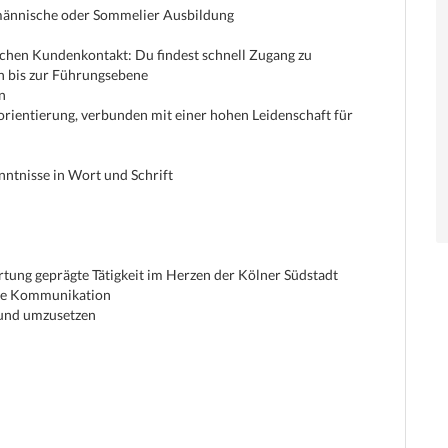
männische oder Sommelier Ausbildung
ichen Kundenkontakt: Du findest schnell Zugang zu
n bis zur Führungsebene
n
orientierung, verbunden mit einer hohen Leidenschaft für
ntnisse in Wort und Schrift
tung geprägte Tätigkeit im Herzen der Kölner Südstadt
kte Kommunikation
 und umzusetzen