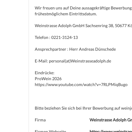
Wir freuen uns auf Deine aussagekräftige Bewerbung 
frühestmöglichem Eintrittsdatum.
Weinstrasse Adolph GmbH Sachsenring 38, 50677 K
Telefon : 0221-3124-13
Ansprechpartner : Herr Andreas Dünschede
E-Mail: personal(at)Weinstrasseadolph.de
Eindrücke:
ProWein 2026
https://www.youtube.com/watch?v=7RLPMiqBugo
Bitte beziehen Sie sich bei Ihrer Bewerbung auf wein
Firma
Weinstrasse Adolph 
Firmen Webseite
https://www.weinstras