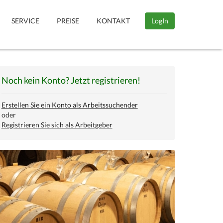
SERVICE
PREISE
KONTAKT
LogIn
Noch kein Konto? Jetzt registrieren!
Erstellen Sie ein Konto als Arbeitssuchender
oder
Registrieren Sie sich als Arbeitgeber