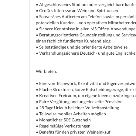
• Abgeschlossenes Studium oder vergleichbare kauf
• Großes Interesse an Wein und Spirituosen
• Souveränes Auftreten am Telefon sowie im persönl
potenziellen Kunden – von operativen Mitarbeitende
• Sichere Kenntnisse in allen MS Office-Anwendunge
• Beratungsorientierte Grundeinstellung und Service
einen fachlich fundierten Kundendialog
• Selbstständige und zielorientierte Arbeitsweise
• Verhandlungssichere Deutsch- und gute Englischken
Wir bieten:
• Eine von Teamwork, Kreativität und Eigenverantwor
• Flache Strukturen, kurze Entscheidungswege, dire
• Kreativen Freiraum, um eigene Ideen einzubringen
• Faire Vergütung und ungedeckelte Provision
• 28 Tage Urlaub bei einer Vollzeitanstellung
• Teilweise mobiles Arbeiten möglich
• Monatlicher 50€ Gutschein
• Regelmäßige Verkostungen
• Benefits für den privaten Weineinkauf