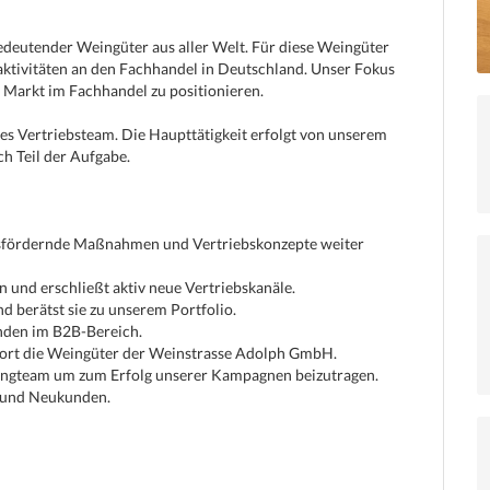
edeutender Weingüter aus aller Welt. Für diese Weingüter
ktivitäten an den Fachhandel in Deutschland. Unser Fokus
n Markt im Fachhandel zu positionieren.
s Vertriebsteam. Die Haupttätigkeit erfolgt von unserem
ch Teil der Aufgabe.
msfördernde Maßnahmen und Vertriebskonzepte weiter
 und erschließt aktiv neue Vertriebskanäle.
 berätst sie zu unserem Portfolio.
nden im B2B-Bereich.
dort die Weingüter der Weinstrasse Adolph GmbH.
ingteam um zum Erfolg unserer Kampagnen beizutragen.
 und Neukunden.