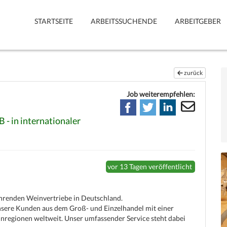
STARTSEITE
ARBEITSSUCHENDE
ARBEITGEBER
zurück
Job weiterempfehlen:
B - in internationaler
vor 13 Tagen veröffentlicht
hrenden Weinvertriebe in Deutschland.
unsere Kunden aus dem Groß- und Einzelhandel mit einer
regionen weltweit. Unser umfassender Service steht dabei