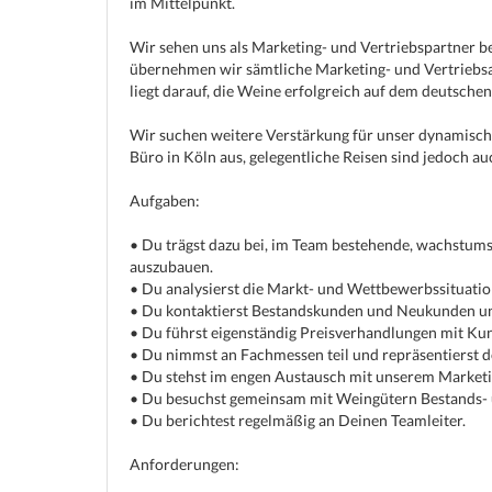
im Mittelpunkt.
Wir sehen uns als Marketing- und Vertriebspartner b
übernehmen wir sämtliche Marketing- und Vertriebsa
liegt darauf, die Weine erfolgreich auf dem deutsche
Wir suchen weitere Verstärkung für unser dynamische
Büro in Köln aus, gelegentliche Reisen sind jedoch au
Aufgaben:
• Du trägst dazu bei, im Team bestehende, wachstu
auszubauen.
• Du analysierst die Markt- und Wettbewerbssituation
• Du kontaktierst Bestandskunden und Neukunden und
• Du führst eigenständig Preisverhandlungen mit Ku
• Du nimmst an Fachmessen teil und repräsentierst 
• Du stehst im engen Austausch mit unserem Market
• Du besuchst gemeinsam mit Weingütern Bestands-
• Du berichtest regelmäßig an Deinen Teamleiter.
Anforderungen: