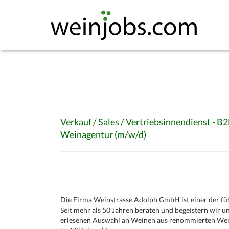
Verkauf / Sales / Vertriebsinnendienst - B2
Weinagentur (m/w/d)
(c) weinjobs.com
Die Firma Weinstrasse Adolph GmbH ist einer der fü
Seit mehr als 50 Jahren beraten und begeistern wir 
erlesenen Auswahl an Weinen aus renommierten Wein